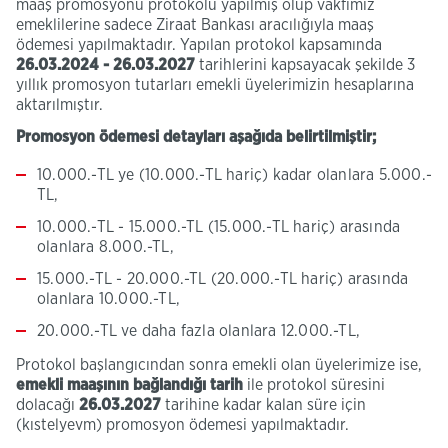
maaş promosyonu protokolü yapılmış olup vakfımız
emeklilerine sadece Ziraat Bankası aracılığıyla maaş
ödemesi yapılmaktadır. Yapılan protokol kapsamında
26.03.2024 - 26.03.2027
tarihlerini kapsayacak şekilde 3
yıllık promosyon tutarları emekli üyelerimizin hesaplarına
aktarılmıştır.
Promosyon ödemesi detayları aşağıda belirtilmiştir;
10.000.-TL ye (10.000.-TL hariç) kadar olanlara 5.000.-
TL,
10.000.-TL - 15.000.-TL (15.000.-TL hariç) arasında
olanlara 8.000.-TL,
15.000.-TL - 20.000.-TL (20.000.-TL hariç) arasında
olanlara 10.000.-TL,
20.000.-TL ve daha fazla olanlara 12.000.-TL,
Protokol başlangıcından sonra emekli olan üyelerimize ise,
emekli maaşının bağlandığı tarih
ile protokol süresini
dolacağı
26.03.2027
tarihine kadar kalan süre için
(kıstelyevm) promosyon ödemesi yapılmaktadır.